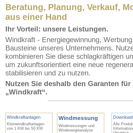
Beratung, Planung, Verkauf, Mo
aus einer Hand
Ihr Vorteil: unsere Leistungen.
Windkraft - Energiegewinnung, Werbung, 
Bausteine unseres Unternehmens. Nutze
kombinieren Sie diese schlagkräftigen u
um zukunftsorientiert eine neue regener
stabilisieren und zu nutzen.
Nutzen Sie deshalb den Garanten für 
„Windkraft“.
Windkraftanlagen
Windmessung
Download
Kleinwindkraftanlagen
Alle Produk
Windmessungen und
von 1 KW bis 50 KW
Information
Windenergieanalyse
Überblick